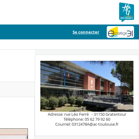
Se connecter
Adresse: rue Léo Ferré - 31150 Gratentour
Téléphone: 05 62 79 92 60
Courriel: 0312478A@ac-toulouse.fr