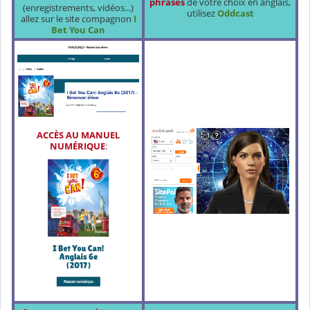
phrases
de votre choix en anglais,
(enregistrements, vidéos...)
utilisez
Oddcast
allez sur le site compagnon
I
Bet You Can
ACCÈS AU MANUEL
NUMÉRIQUE
: