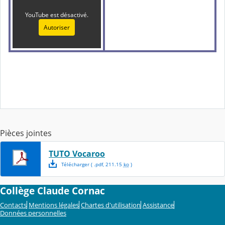
YouTube est désactivé.
Autoriser
Pièces jointes
TUTO Vocaroo
Télécharger
( .
pdf
,
211.15
ko
)
Collège Claude Cornac
Contacts
Mentions légales
Chartes d'utilisation
Assistance
Données personnelles