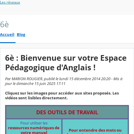
Les réseaux
6è
Accueil
Blog
6è : Bienvenue sur votre Espace
Pédagogique d'Anglais !
Par MARION ROUGIER, publié le lundi 15 décembre 2014 20:20 - Mis à
jour le dimanche 15 juin 2025 17:11
Cliquez sur les images pour accéder aux sites proposés. Les
vidéos sont lisibles directement.
DES OUTILS DE TRAVAIL
Pour utiliser les
ressources numériques de
Pour entendre des mots ou
votre manuel