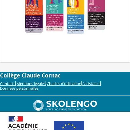
Collège Claude Cornac
Contacts
Mentions légales
Chartes d'utilisation
Assistance
Données personnelles