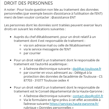
DROIT DES PERSONNES
A noter : Pour toute question non liée au traitement des données
personnelles (par exemple besoin d’assistance à l’utilisation de l’ENT)
merci de bien vouloir contacter : @assistance ENT
Les personnes dont les données sont traitées peuvent exercer leurs
droits en suivant les indications suivantes :
Auprès du chef d’établissement, pour un droit relatif à un
traitement dont il est responsable de traitement :
via son adresse mail ou celle de l’établissement
via le service messagerie de l’ENT
par courrier
Pour un droit relatif à un traitement dont le responsable de
traitement est l'autorité académique :
à l’adresse électronique suivante :
dpd@ac-toulouse.fr
par courrier en vous adressant au : Délégué à la
protection des données de l’académie de Toulouse - CS
87703 - 31077 Toulouse cedex 4
Pour un droit relatif à un traitement dont le responsable de
traitement est le Conseil départemental de la Haute-Garonne :
A l’adresse électronique suivante :
contact-dpo@cd31.fr
Via le formulaire en ligne prévu à cet effet accessible à
l’adresse suivante
https://services.haute-garonne.fr/
rubrique « Données personnelles »