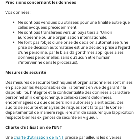
Précisions concernant les données
Vos données :
Ne sont pas vendues ou utilisées pour une finalité autre que
celles évoquées précédemment,
Ne sont pas transférées vers un pays tiers à l’Union
Européenne ou une organisation internationale,
Ne font pas l’objet d’une prise de décision automatisée (une
prise de décision automatisée est une décision prise à l’égard
d’une personne, par le biais d’algorithmes appliqués à ses
données personnelles, sans qu’aucun être humain
n’intervienne dans le processus).
Mesures de sécurité
Des mesures de sécurité techniques et organisationnelles sont mises
en place par les Responsables de Traitement en vue de garantir la
disponibilité, l’intégrité et la confidentialité des données à caractère
personnel afin d’empêcher que celles-ci soient déformées,
endommagées ou que des tiers non autorisés y aient accès. Des
audits de sécurité et analyses de risques sont faits par le Conseil
départemental de manière régulière afin de s’assurer que l’application
respecte bien les exigences de sécurité en vigueur.
Charte d’utilisation de l’ENT
Une
charte d’utilisation de l’ENT
précise par ailleurs les diverses