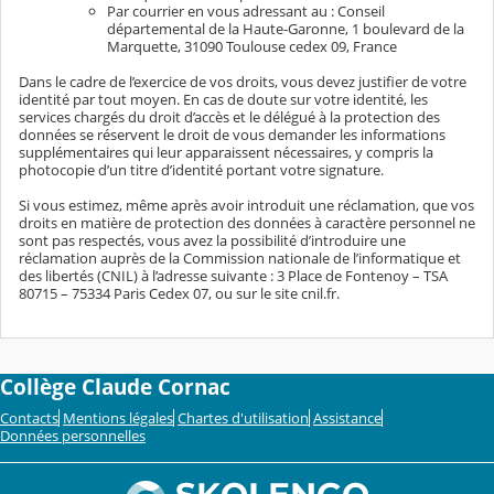
Par courrier en vous adressant au : Conseil
départemental de la Haute-Garonne, 1 boulevard de la
Marquette, 31090 Toulouse cedex 09, France
Dans le cadre de l’exercice de vos droits, vous devez justifier de votre
identité par tout moyen. En cas de doute sur votre identité, les
services chargés du droit d’accès et le délégué à la protection des
données se réservent le droit de vous demander les informations
supplémentaires qui leur apparaissent nécessaires, y compris la
photocopie d’un titre d’identité portant votre signature.
Si vous estimez, même après avoir introduit une réclamation, que vos
droits en matière de protection des données à caractère personnel ne
sont pas respectés, vous avez la possibilité d’introduire une
réclamation auprès de la Commission nationale de l’informatique et
des libertés (CNIL) à l’adresse suivante : 3 Place de Fontenoy – TSA
80715 – 75334 Paris Cedex 07, ou sur le site cnil.fr.
Collège Claude Cornac
Contacts
Mentions légales
Chartes d'utilisation
Assistance
Données personnelles