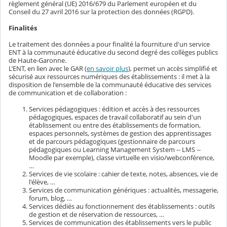
règlement général (UE) 2016/679 du Parlement européen et du
Conseil du 27 avril 2016 sur la protection des données (RGPD).
Finalités
Le traitement des données a pour finalité la fourniture d'un service
ENT à la communauté éducative du second degré des collèges publics
de Haute-Garonne.
L’ENT, en lien avec le GAR (
en savoir plus
), permet un accès simplifié et
sécurisé aux ressources numériques des établissements : il met à la
disposition de l'ensemble de la communauté éducative des services
de communication et de collaboration :
Services pédagogiques : édition et accès à des ressources
pédagogiques, espaces de travail collaboratif au sein d'un
établissement ou entre des établissements de formation,
espaces personnels, systèmes de gestion des apprentissages
et de parcours pédagogiques (gestionnaire de parcours
pédagogiques ou Learning Management System -- LMS --
Moodle par exemple), classe virtuelle en visio/webconférence,
…
Services de vie scolaire : cahier de texte, notes, absences, vie de
l'élève, …
Services de communication génériques : actualités, messagerie,
forum, blog, …
Services dédiés au fonctionnement des établissements : outils
de gestion et de réservation de ressources, …
Services de communication des établissements vers le public