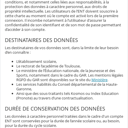
conditions, et notamment celles liées aux responsabilités, à la
protection des données à caractère personnel, aux droits de
propriété intellectuelle. Les utilisateurs de l’ENT doivent souscrire à
cette charte au moment où le compte est activé lors de la première
connexion. Il incombe notamment à l’utilisateur d'assurer la
confidentialité de son identifiant et de son mot de passe permettant
d’accéder à son compte.
DESTINATAIRES DES DONNÉES
Les destinataires de vos données sont, dans la limite de leur besoin
d’en connaître :
L’établissement scolaire,
Le rectorat de l’académie de Toulouse,
Le ministère de l’Éducation nationale, de la Jeunesse et des
Sports, notamment dans le cadre du GAR. Les mentions légales
RGPD du GAR sont disponibles sur le site du
Ministère
.
Les services habilités du Conseil départemental de la Haute-
Garonne,
Ainsi que des sous-traitants tels Kosmos ou Index Education
(Pronote) au travers d’une contractualisation.
DURÉE DE CONSERVATION DES DONNÉES
Les données à caractère personnel traitées dans le cadre d'un compte
ENT sont conservées pour la durée de l’année scolaire ou, au besoin,
pour la durée du cycle scolaire.