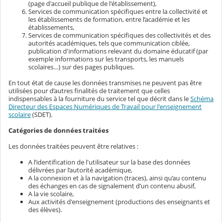
(page d'accueil publique de l'établissement),
Services de communication spécifiques entre la collectivité et
les établissements de formation, entre l’académie et les
établissements,
Services de communication spécifiques des collectivités et des
autorités académiques, tels que communication ciblée,
publication d'informations relevant du domaine éducatif (par
exemple informations sur les transports, les manuels
scolaires…) sur des pages publiques.
En tout état de cause les données transmises ne peuvent pas être
utilisées pour d’autres finalités de traitement que celles
indispensables à la fourniture du service tel que décrit dans le
Schéma
Directeur des Espaces Numériques de Travail pour l'enseignement
scolaire
(SDET).
Catégories de données traitées
Les données traitées peuvent être relatives :
A l’identification de l'utilisateur sur la base des données
délivrées par l’autorité académique,
A la connexion et à la navigation (traces), ainsi qu’au contenu
des échanges en cas de signalement d’un contenu abusif,
A la vie scolaire,
Aux activités d'enseignement (productions des enseignants et
des élèves).