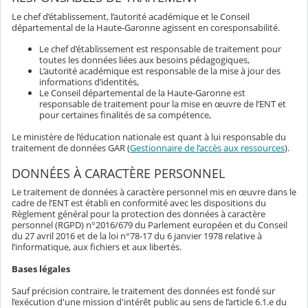
Le chef d’établissement, l’autorité académique et le Conseil
départemental de la Haute-Garonne agissent en coresponsabilité.
Le chef d’établissement est responsable de traitement pour
toutes les données liées aux besoins pédagogiques,
L’autorité académique est responsable de la mise à jour des
informations d’identités,
Le Conseil départemental de la Haute-Garonne est
responsable de traitement pour la mise en œuvre de l’ENT et
pour certaines finalités de sa compétence,
Le ministère de l’éducation nationale est quant à lui responsable du
traitement de données GAR (
Gestionnaire de l’accès aux ressources
).
DONNÉES À CARACTÈRE PERSONNEL
Le traitement de données à caractère personnel mis en œuvre dans le
cadre de l’ENT est établi en conformité avec les dispositions du
Règlement général pour la protection des données à caractère
personnel (RGPD) n°2016/679 du Parlement européen et du Conseil
du 27 avril 2016 et de la loi n°78-17 du 6 janvier 1978 relative à
l’informatique, aux fichiers et aux libertés.
Bases légales
Sauf précision contraire, le traitement des données est fondé sur
l’exécution d'une mission d'intérêt public au sens de l’article 6.1.e du