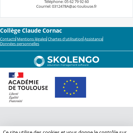
Téléphone: 05 62 79 92 60
Courriel: 0312478A@ac-toulouse.fr
Collège Claude Cornac
Contacts
Mentions légales
Chartes d'utilisation
Assistance
Données personnelles
Ce site utilise des cookies et vous donne le contrôle sur