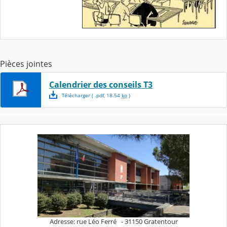
Pièces jointes
Calendrier des conseils T3
Télécharger
( .
pdf
,
18.54
ko
)
Adresse: rue Léo Ferré - 31150 Gratentour