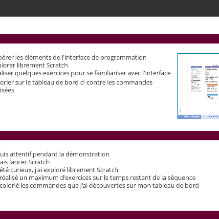
érer les éléments de l'interface de programmation
lorer librement Scratch
liser quelques exercices pour se familiariser avec l'interface
orier sur le tableau de bord ci-contre les commandes
lisées
suis attentif pendant la démonstration
sais lancer Scratch
i été curieux, j'ai exploré librement Scratch
i réalisé un maximum d'exercices sur le temps restant de la séquence
i colorié les commandes que j'ai découvertes sur mon tableau de bord