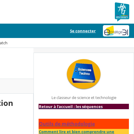
Se connecter
atch
Le classeur de science et technologie
tion
Retour à l'accueil : les séquences
Outils de méthodologie
Comment lire et bien comprendre une