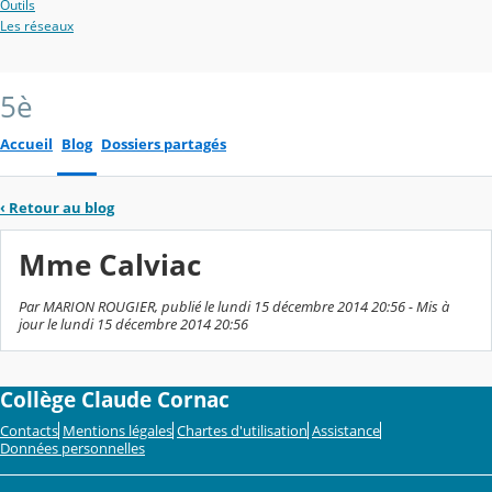
Outils
Les réseaux
5è
Accueil
Blog
Dossiers partagés
‹
Retour au blog
Mme Calviac
Par MARION ROUGIER, publié le lundi 15 décembre 2014 20:56 - Mis à
jour le lundi 15 décembre 2014 20:56
Collège Claude Cornac
Contacts
Mentions légales
Chartes d'utilisation
Assistance
Données personnelles