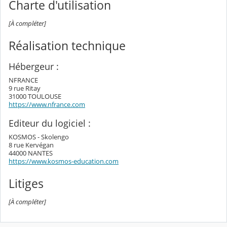
Charte d'utilisation
[À compléter]
Réalisation technique
Hébergeur :
NFRANCE
9 rue Ritay
31000 TOULOUSE
https://www.nfrance.com
Editeur du logiciel :
KOSMOS - Skolengo
8 rue Kervégan
44000 NANTES
https://www.kosmos-education.com
Litiges
[À compléter]