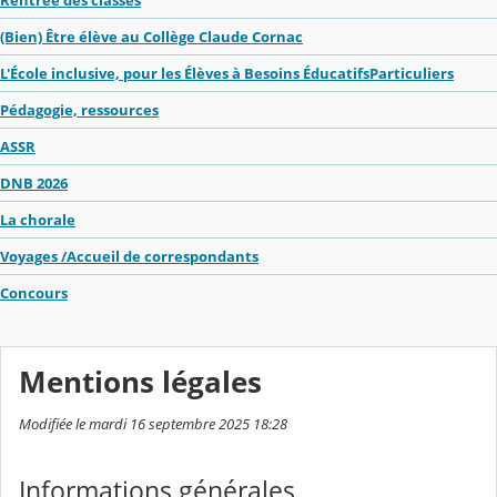
Rentrée des classes
(Bien) Être élève au Collège Claude Cornac
L'École inclusive, pour les Élèves à Besoins ÉducatifsParticuliers
Pédagogie, ressources
ASSR
DNB 2026
La chorale
Voyages /Accueil de correspondants
Concours
Mentions légales
Modifiée le mardi 16 septembre 2025 18:28
Informations générales