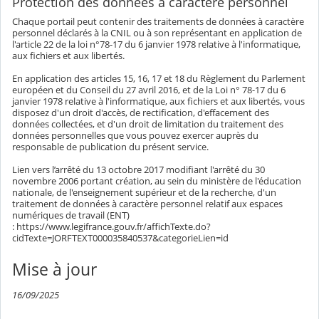
Protection des données à caractère personnel
Chaque portail peut contenir des traitements de données à caractère
personnel déclarés à la CNIL ou à son représentant en application de
l'article 22 de la loi n°78-17 du 6 janvier 1978 relative à l'informatique,
aux fichiers et aux libertés.
En application des articles 15, 16, 17 et 18 du Règlement du Parlement
européen et du Conseil du 27 avril 2016, et de la Loi n° 78-17 du 6
janvier 1978 relative à l'informatique, aux fichiers et aux libertés, vous
disposez d'un droit d'accès, de rectification, d'effacement des
données collectées, et d'un droit de limitation du traitement des
données personnelles que vous pouvez exercer auprès du
responsable de publication du présent service.
Lien vers l’arrêté du 13 octobre 2017 modifiant l'arrêté du 30
novembre 2006 portant création, au sein du ministère de l'éducation
nationale, de l'enseignement supérieur et de la recherche, d'un
traitement de données à caractère personnel relatif aux espaces
numériques de travail (ENT)
: https://www.legifrance.gouv.fr/affichTexte.do?
cidTexte=JORFTEXT000035840537&categorieLien=id
Mise à jour
16/09/2025