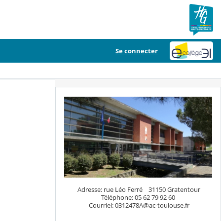
Se connecter
Adresse: rue Léo Ferré 31150 Gratentour
Téléphone: 05 62 79 92 60
Courriel: 0312478A@ac-toulouse.fr