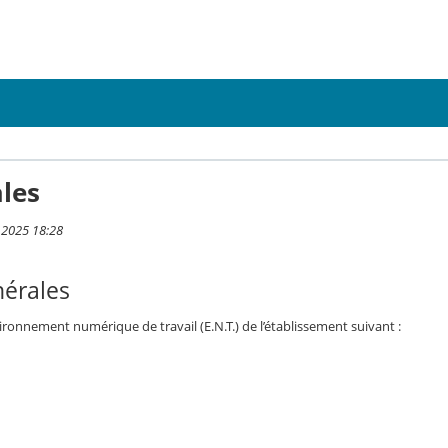
les
 2025 18:28
nérales
vironnement numérique de travail (E.N.T.) de l’établissement suivant :