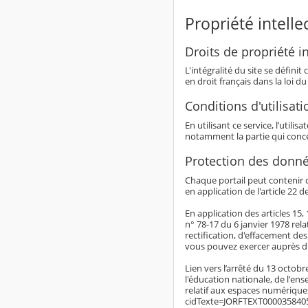
Propriété intelle
Droits de propriété in
L'intégralité du site se défin
en droit français dans la loi du
Conditions d'utilisati
En utilisant ce service, l’utili
notamment la partie qui conc
Protection des donné
Chaque portail peut contenir 
en application de l'article 22 d
En application des articles 15
n° 78-17 du 6 janvier 1978 rela
rectification, d'effacement de
vous pouvez exercer auprès du
Lien vers l’arrêté du 13 octob
l'éducation nationale, de l'en
relatif aux espaces numériques
cidTexte=JORFTEXT0000358405