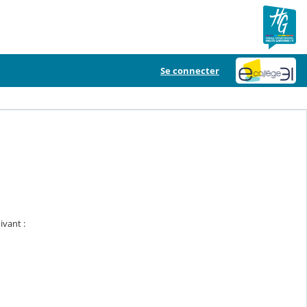
Se connecter
ivant :