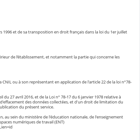
1996 et de sa transposition en droit français dans la loi du 1er juillet
ntérieur de l’établissement, et notamment la partie qui concerne les
CNIL ou à son représentant en application de l'article 22 de la loi n°78-
du 27 avril 2016, et de la Loi n° 78-17 du 6 janvier 1978 relative à
n, d'effacement des données collectées, et d'un droit de limitation du
blication du présent service.
n, au sein du ministère de l'éducation nationale, de l'enseignement
espaces numériques de travail (ENT)
Lien=id