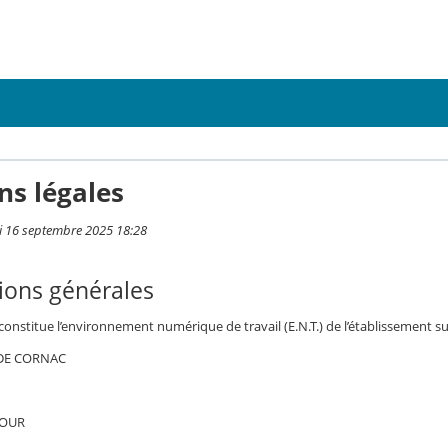
ns légales
i 16 septembre 2025 18:28
ions générales
 constitue l’environnement numérique de travail (E.N.T.) de l’établissement su
DE CORNAC
TOUR